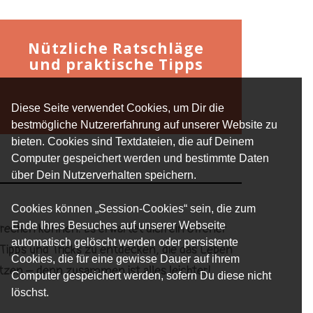
Nützliche Ratschläge
und praktische Tipps
Diese Seite verwendet Cookies, um Dir die
bestmögliche Nutzererfahrung auf unserer Website zu
bieten. Cookies sind Textdateien, die auf Deinem
Computer gespeichert werden und bestimmte Daten
über Dein Nutzerverhalten speichern.
Cookies können „Session-Cookies“ sein, die zum
Ende Ihres Besuches auf unserer Webseite
prechen können. Es erwartet dich ein offener
automatisch gelöscht werden oder persistente
 Tipps und Tricks zu entdecken, die das Leben
Cookies, die für eine gewisse Dauer auf ihrem
tzen – denn zusammen ist alles leichter!
Computer gespeichert werden, sofern Du diese nicht
löschst.