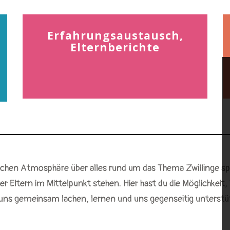
Erfahrungsaustausch,
Elternberichte
tlichen Atmosphäre über alles rund um das Thema Zwillinge s
r Eltern im Mittelpunkt stehen. Hier hast du die Möglichkeit,
 uns gemeinsam lachen, lernen und uns gegenseitig unterstü