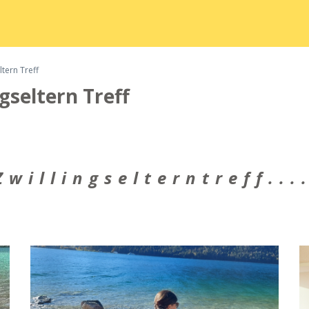
tern Treff
gseltern Treff
willingselterntreff...