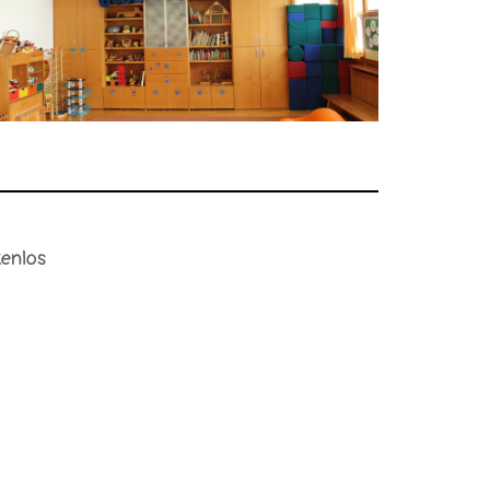
tenlos