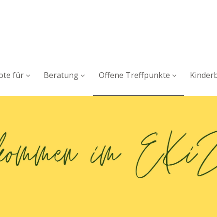
te für
Beratung
Offene Treffpunkte
Kinder