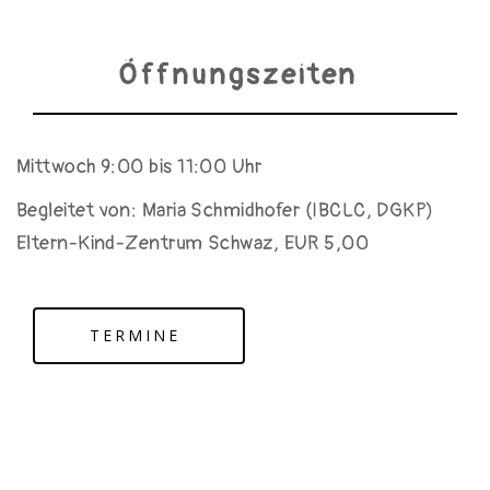
Öffnungszeiten
Mittwoch 9:00 bis 11:00 Uhr
Begleitet von: Maria Schmidhofer (IBCLC, DGKP)
Eltern-Kind-Zentrum Schwaz, EUR 5,00
TERMINE