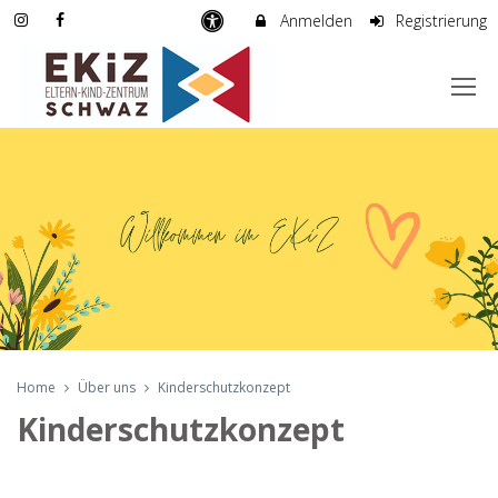
Anmelden
Registrierung
Home
Über uns
Kinderschutzkonzept
Kinderschutzkonzept