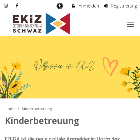
Anmelden
Registrierung
Home
Kinderbetreuung
Kinderbetreuung
FRIDA ist die neue digitale Anmeldeplattform des