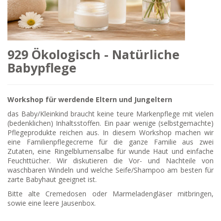
929 Ökologisch - Natürliche
Babypflege
Workshop für werdende Eltern und Jungeltern
das Baby/Kleinkind braucht keine teure Markenpflege mit vielen
(bedenklichen) Inhaltsstoffen. Ein paar wenige (selbstgemachte)
Pflegeprodukte reichen aus. In diesem Workshop machen wir
eine Familienpflegecreme für die ganze Familie aus zwei
Zutaten, eine Ringelblumensalbe für wunde Haut und einfache
Feuchttücher. Wir diskutieren die Vor- und Nachteile von
waschbaren Windeln und welche Seife/Shampoo am besten für
zarte Babyhaut geeignet ist.
Bitte alte Cremedosen oder Marmeladengläser mitbringen,
sowie eine leere Jausenbox.