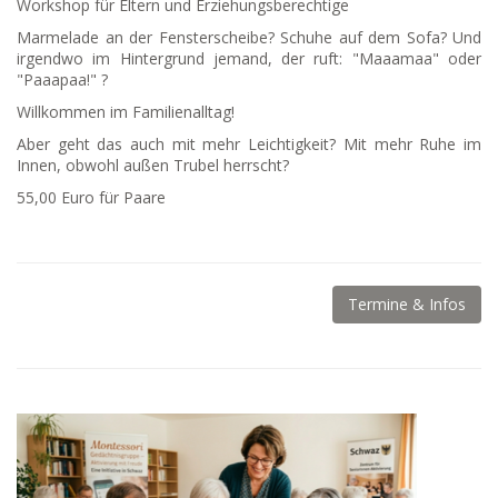
Workshop für Eltern und Erziehungsberechtige
Marmelade an der Fensterscheibe? Schuhe auf dem Sofa? Und
irgendwo im Hintergrund jemand, der ruft: "Maaamaa" oder
"Paaapaa!" ?
Willkommen im Familienalltag!
Aber geht das auch mit mehr Leichtigkeit? Mit mehr Ruhe im
Innen, obwohl außen Trubel herrscht?
55,00 Euro für Paare
Termine & Infos