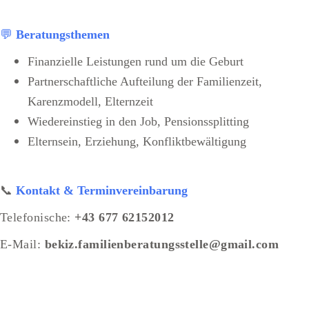
💬
Beratungsthemen
Fin
an
z
ielle Leistungen rund um die Geburt
Partnerschaftliche Aufteilung der Familienzeit,
Karenzmodell, Elternzeit
Wiedereinstieg in den Job, Pensionssplitting
Elternsein, Erziehung, Konfliktbewältigung
📞
Kontakt & Terminvereinbarung
Telefonische:
+43 677 62152012
E-Mail:
bekiz.familienberatungsstelle@gmail.com