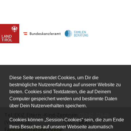
Diese Seite verwendet Cookies, um Dir die
bestmögliche Nutzererfahrung auf unserer Website zu
bieten. Cookies sind Textdateien, die auf Deinem
Computer gespeichert werden und bestimmte Daten
über Dein Nutzerverhalten speichern.
Tel.:EKiZ Eltern -Kind-Zentrum
05242 72848
Cookies können „Session-Cookies“ sein, die zum Ende
(Vormittag)
Tel.:
BEKiZ
Ihres Besuches auf unserer Webseite automatisch
Familienberatungsstelle
0677 62152012