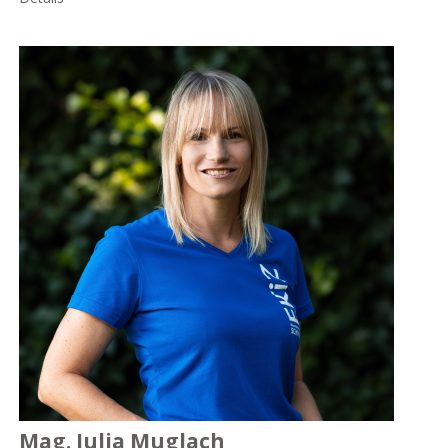
Mag. Julia Muglach