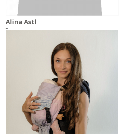
Alina Astl
Tanztrainer
Details