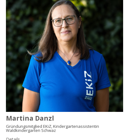
Martina Danzl
Gründungsmitglied EKiZ, Kindergartenassistentin
Waldkindergarten Schwaz
Details