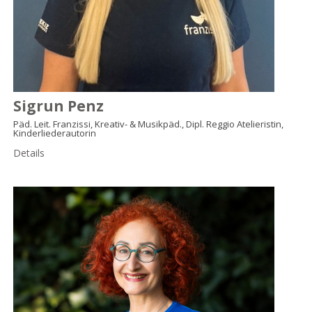
Sigrun Penz
Päd. Leit. Franzissi, Kreativ- & Musikpäd., Dipl. Reggio Atelieristin,
Kinderliederautorin
Details