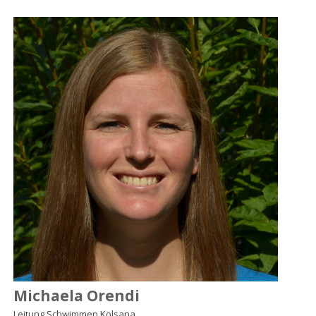
Michaela Orendi
Leitung Schwimmen Kolsana