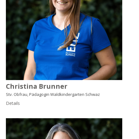
Christina Brunner
Stv. Obfrau, Pädagogin Waldkindergarten Schwaz
Details