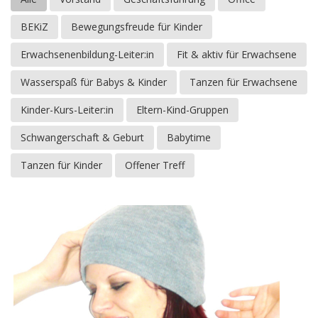
BEKiZ
Bewegungsfreude für Kinder
Erwachsenenbildung-Leiter:in
Fit & aktiv für Erwachsene
Wasserspaß für Babys & Kinder
Tanzen für Erwachsene
Kinder-Kurs-Leiter:in
Eltern-Kind-Gruppen
Schwangerschaft & Geburt
Babytime
Tanzen für Kinder
Offener Treff