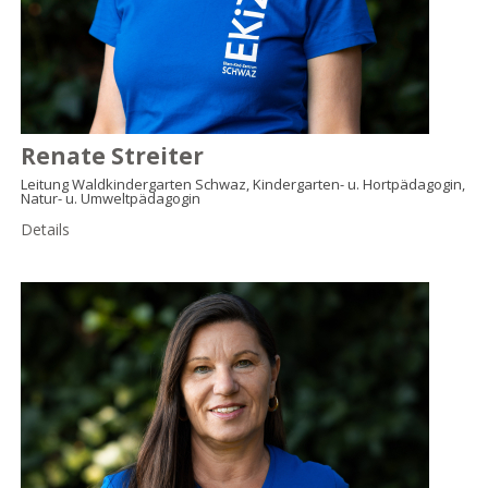
Renate Streiter
Leitung Waldkindergarten Schwaz, Kindergarten- u. Hortpädagogin,
Natur- u. Umweltpädagogin
Details