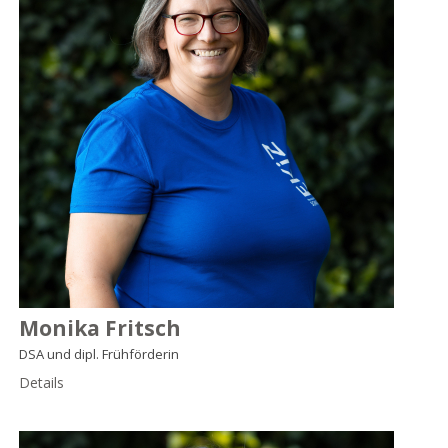
Monika Fritsch
DSA und dipl. Frühförderin
Details