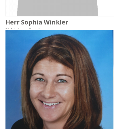
Herr Sophia Winkler
Dipl. Lebens- Sozialberaterin
Details