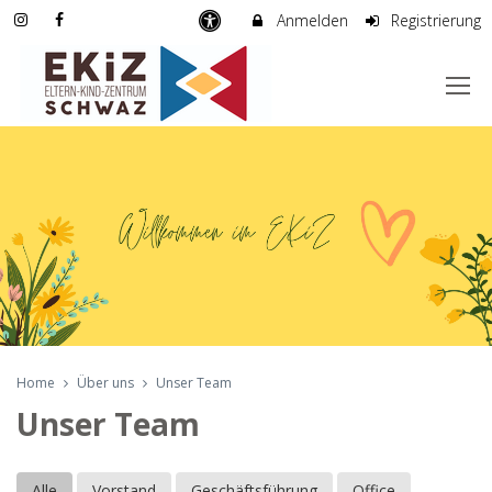
Anmelden
Registrierung
Home
Über uns
Unser Team
Unser Team
Alle
Vorstand
Geschäftsführung
Office