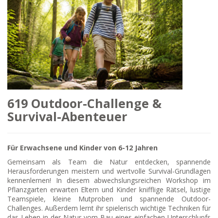
619 Outdoor-Challenge &
Survival-Abenteuer
Für Erwachsene und Kinder von 6-12 Jahren
Gemeinsam als Team die Natur entdecken, spannende
Herausforderungen meistern und wertvolle Survival-Grundlagen
kennenlernen! In diesem abwechslungsreichen Workshop im
Pflanzgarten erwarten Eltern und Kinder knifflige Rätsel, lustige
Teamspiele, kleine Mutproben und spannende Outdoor-
Challenges. Außerdem lernt ihr spielerisch wichtige Techniken für
das Leben in der Natur vom Bau eines einfachen Unterschlupfs