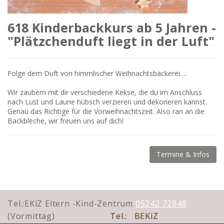
618 Kinderbackkurs ab 5 Jahren -
"Plätzchenduft liegt in der Luft"
Folge dem Duft von himmlischer Weihnachtsbäckerei….
Wir zaubern mit dir verschiedene Kekse, die du im Anschluss
nach Lust und Laune hübsch verzieren und dekorieren kannst.
Genau das Richtige für die Vorweihnachtszeit. Also ran an die
Backbleche, wir freuen uns auf dich!
Termine & Infos
Tel.:EKiZ Eltern -Kind-Zentrum
05242 72848
(Vormittag)
Tel.:
BEKiZ