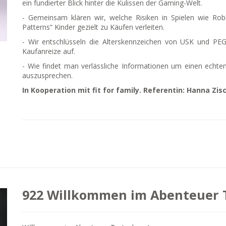
ein fundierter Blick hinter die Kulissen der Gaming-Welt.
- Gemeinsam klären wir, welche Risiken in Spielen wie Rob
Patterns“ Kinder gezielt zu Käufen verleiten.
- Wir entschlüsseln die Alterskennzeichen von USK und PEGI
Kaufanreize auf.
- Wie findet man verlässliche Informationen um einen echte
auszusprechen.
In Kooperation mit fit for family. Referentin: Hanna Zis
922 Willkommen im Abenteuer 