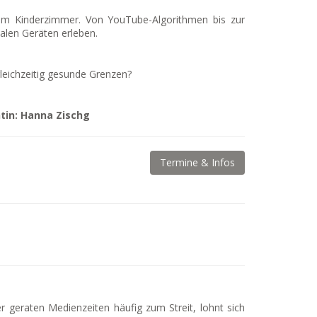
ch im Kinderzimmer. Von YouTube-Algorithmen bis zur
talen Geräten erleben.
gleichzeitig gesunde Grenzen?
tin: Hanna Zischg
Termine & Infos
 geraten Medienzeiten häufig zum Streit, lohnt sich