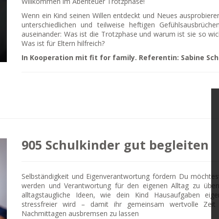
Willkommen im Abenteuer Trotzphase!
Wenn ein Kind seinen Willen entdeckt und Neues ausprobiere
unterschiedlichen und teilweise heftigen Gefühlsausbrü
auseinander: Was ist die Trotzphase und warum ist sie so wich
Was ist für Eltern hilfreich?
In Kooperation mit fit for family. Referentin: Sabine Sc
905 Schulkinder gut begleiten
Selbständigkeit und Eigenverantwortung fördern Du möchtest 
werden und Verantwortung für den eigenen Alltag zu üb
alltagstaugliche Ideen, wie dein Kind Hausaufgaben eig
stressfreier wird – damit ihr gemeinsam wertvolle Zei
Nachmittagen ausbremsen zu lassen