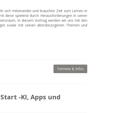
eln sich miteinander und brauchen Zeit zum Lernen in
rnt diese spielend durch Herausforderungen in seiner
nsraum. In diesem Vortrag werden wir uns mit den
gen sowie mit seinen altersbezogenen Themen und
Termine & Infos
Start -KI, Apps und