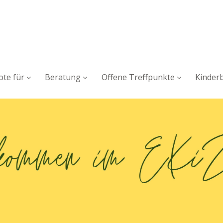
te für
Beratung
Offene Treffpunkte
Kinder