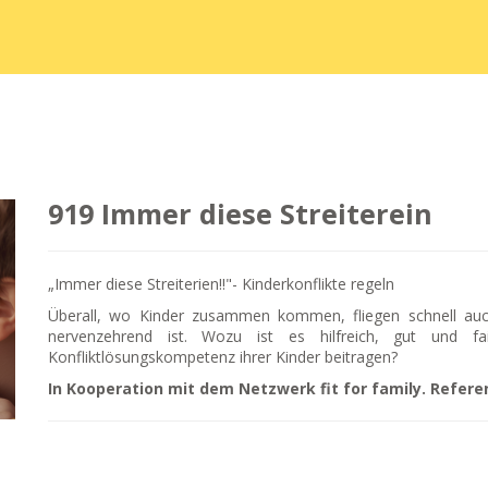
919 Immer diese Streiterein
„Immer diese Streiterien!!"- Kinderkonflikte regeln
Überall, wo Kinder zusammen kommen, fliegen schnell auch
nervenzehrend ist. Wozu ist es hilfreich, gut und f
Konfliktlösungskompetenz ihrer Kinder beitragen?
In Kooperation mit dem Netzwerk fit for family. Refere