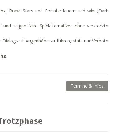
lox, Brawl Stars und Fortnite lauern und wie „Dark
 und zeigen faire Spielalternativen ohne versteckte
n Dialog auf Augenhöhe zu führen, statt nur Verbote
chg
Termine & Infos
Trotzphase