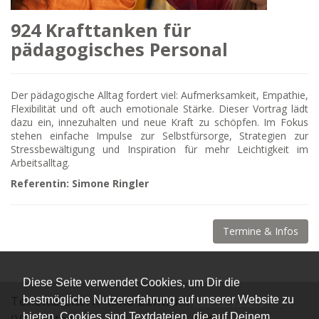
924 Krafttanken für
pädagogisches Personal
Der pädagogische Alltag fordert viel: Aufmerksamkeit, Empathie,
Flexibilität und oft auch emotionale Stärke. Dieser Vortrag lädt
dazu ein, innezuhalten und neue Kraft zu schöpfen. Im Fokus
stehen einfache Impulse zur Selbstfürsorge, Strategien zur
Stressbewältigung und Inspiration für mehr Leichtigkeit im
Arbeitsalltag.
Referentin: Simone Ringler
Termine & Infos
Diese Seite verwendet Cookies, um Dir die
bestmögliche Nutzererfahrung auf unserer Website zu
Tel.:EKiZ Eltern -Kind-Zentrum
05242 72848
bieten. Cookies sind Textdateien, die auf Deinem