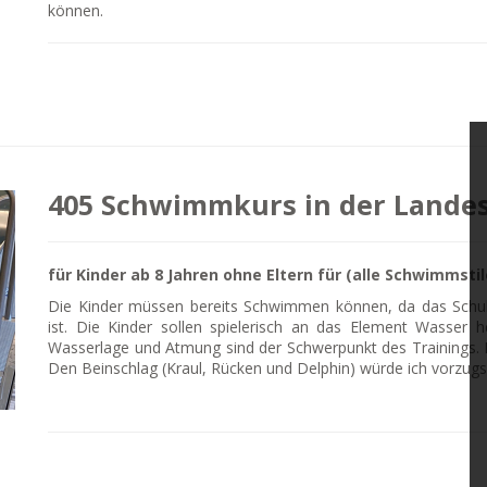
können.
405 Schwimmkurs in der Landes
für Kinder ab 8 Jahren ohne Eltern für (alle Schwimmsti
Die Kinder müssen bereits Schwimmen können, da das Schul
ist. Die Kinder sollen spielerisch an das Element Wasser
Wasserlage und Atmung sind der Schwerpunkt des Trainings. D
Den Beinschlag (Kraul, Rücken und Delphin) würde ich vorzug