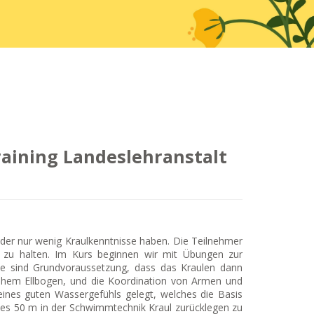
ining Landeslehranstalt
oder nur wenig Kraulkenntnisse haben. Die Teilnehmer
 zu halten. Im Kurs beginnen wir mit Übungen zur
 sind Grundvoraussetzung, dass das Kraulen dann
hohem Ellbogen, und die Koordination von Armen und
ines guten Wassergefühls gelegt, welches die Basis
rses 50 m in der Schwimmtechnik Kraul zurücklegen zu