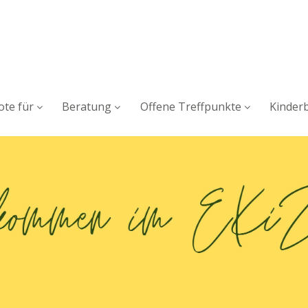
te für
Beratung
Offene Treffpunkte
Kinder