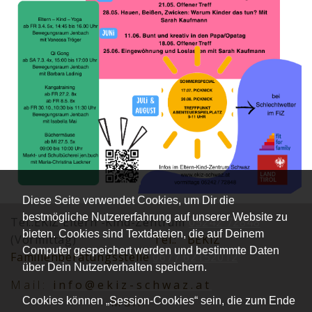
Diese Seite verwendet Cookies, um Dir die
bestmögliche Nutzererfahrung auf unserer Website zu
Tel.:EKiZ Eltern -Kind-Zentrum
05242 72848
bieten. Cookies sind Textdateien, die auf Deinem
(Vormittag)
Tel.:
BEKiZ
Computer gespeichert werden und bestimmte Daten
Familienberatungsstelle
0677 62152012
über Dein Nutzerverhalten speichern.
Mai
l:
info@ekiz-schwaz.at
Mail:
Cookies können „Session-Cookies“ sein, die zum Ende