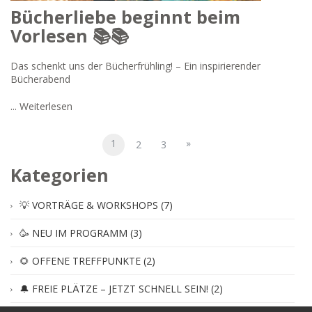
Bücherliebe beginnt beim
Vorlesen 📚📚
Das schenkt uns der Bücherfrühling! – Ein inspirierender
Bücherabend
...
Weiterlesen
1
»
2
3
Kategorien
💡 VORTRÄGE & WORKSHOPS (7)
🥳 NEU IM PROGRAMM (3)
🌻 OFFENE TREFFPUNKTE (2)
🔔 FREIE PLÄTZE – JETZT SCHNELL SEIN! (2)