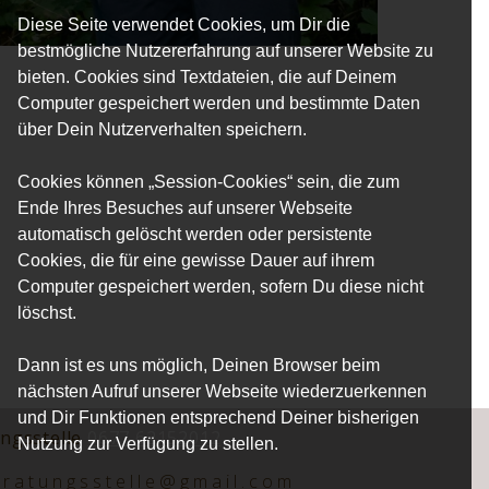
Diese Seite verwendet Cookies, um Dir die
bestmögliche Nutzererfahrung auf unserer Website zu
bieten. Cookies sind Textdateien, die auf Deinem
Computer gespeichert werden und bestimmte Daten
über Dein Nutzerverhalten speichern.
Cookies können „Session-Cookies“ sein, die zum
Ende Ihres Besuches auf unserer Webseite
automatisch gelöscht werden oder persistente
Cookies, die für eine gewisse Dauer auf ihrem
Computer gespeichert werden, sofern Du diese nicht
löschst.
Dann ist es uns möglich, Deinen Browser beim
nächsten Aufruf unserer Webseite wiederzuerkennen
und Dir Funktionen entsprechend Deiner bisherigen
ungsstelle
0677 62152012
Nutzung zur Verfügung zu stellen.
beratungsstelle@gmail.com