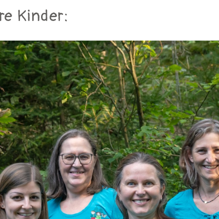
re Kinder: