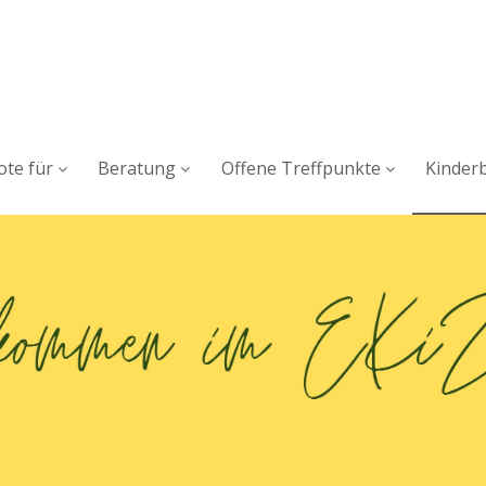
te für
Beratung
Offene Treffpunkte
Kinder