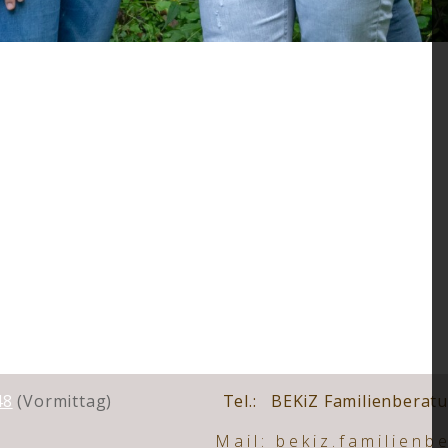
48
(Vormittag)
Tel.:
BEKiZ Familienberat
Mail: bekiz.familien