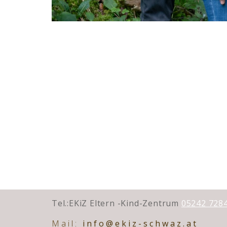
Tel.:EKiZ Eltern -Kind-Zentrum
05242 728
Mai
l:
info@ekiz-schwaz.at