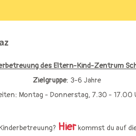
az
erbetreuung des Eltern-Kind-Zentrum S
Zielgruppe
: 3-6 Jahre
ten: Montag - Donnerstag, 7.30 - 17.00 U
Hier
 Kinderbetreuung?
kommst du auf die