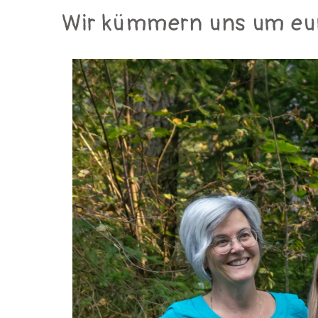
Wir kümmern uns um eu