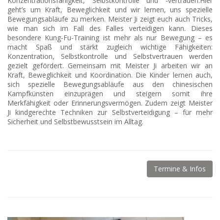
Konzentrationsfähigkeit, Selbstkontrolle und -vertrauen.Hier
geht’s um Kraft, Beweglichkeit und wir lernen, uns spezielle
Bewegungsabläufe zu merken. Meister Ji zeigt euch auch Tricks,
wie man sich im Fall des Falles verteidigen kann. Dieses
besondere Kung-Fu-Training ist mehr als nur Bewegung – es
macht Spaß und stärkt zugleich wichtige Fähigkeiten:
Konzentration, Selbstkontrolle und Selbstvertrauen werden
gezielt gefördert. Gemeinsam mit Meister Ji arbeiten wir an
Kraft, Beweglichkeit und Koordination. Die Kinder lernen auch,
sich spezielle Bewegungsabläufe aus den chinesischen
Kampfkünsten einzuprägen und steigern somit ihre
Merkfähigkeit oder Erinnerungsvermögen. Zudem zeigt Meister
Ji kindgerechte Techniken zur Selbstverteidigung – für mehr
Sicherheit und Selbstbewusstsein im Alltag.
Termine & Infos