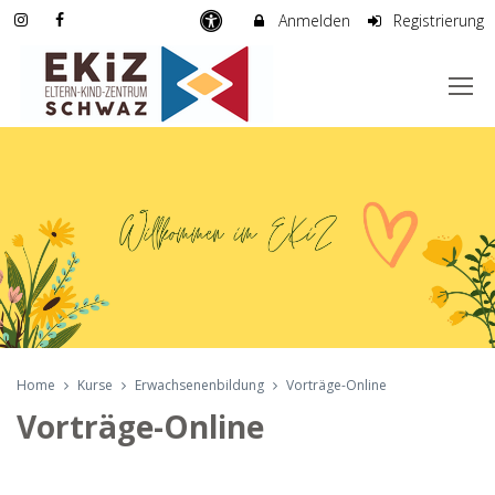
Anmelden
Registrierung
Home
Kurse
Erwachsenenbildung
Vorträge-Online
Vorträge-Online