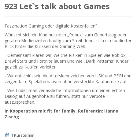
923 Let`s talk about Games
Faszination Gaming oder digitale Kostenfallen?
Wünscht sich ein Kind nur noch „Robux“ zum Geburtstag oder
geraten Medienzeiten häufig zum Streit, lohnt sich ein fundierter
Blick hinter die Kulissen der Gaming-Welt.
- Gemeinsam klären wir, welche Risiken in Spielen wie Roblox,
Brawl Stars und Fortnite lauern und wie „Dark Patterns“ Kinder
gezielt zu Käufen verleiten.
- Wir entschlüsseln die Alterskennzeichen von USK und PEGI und
zeigen faire Spielalternativen ohne versteckte Kaufanreize auf.
- Wie findet man verlässliche Informationen um einen echten
Dialog auf Augenhöhe zu führen, statt nur Verbote
auszusprechen.
In Kooperation mit fit for family. Referentin: Hanna
Zischg
1 Kurstermin