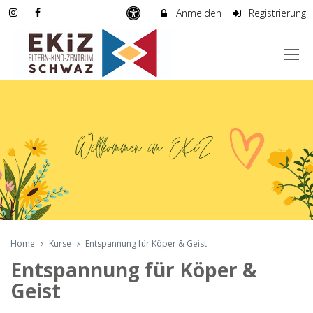
Anmelden
Registrierung
Home
Kurse
Entspannung für Köper & Geist
Entspannung für Köper &
Geist