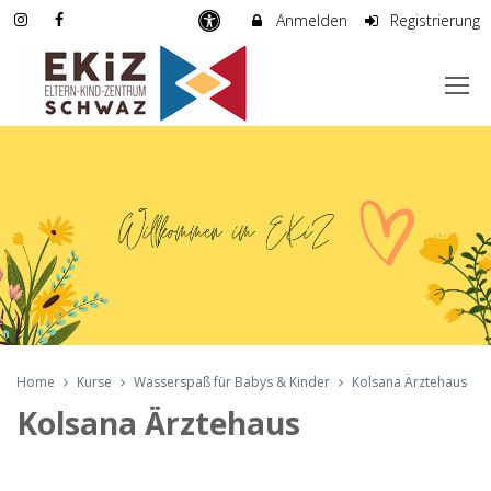
Anmelden
Registrierung
Home
Kurse
Wasserspaß für Babys & Kinder
Kolsana Ärztehaus
Kolsana Ärztehaus