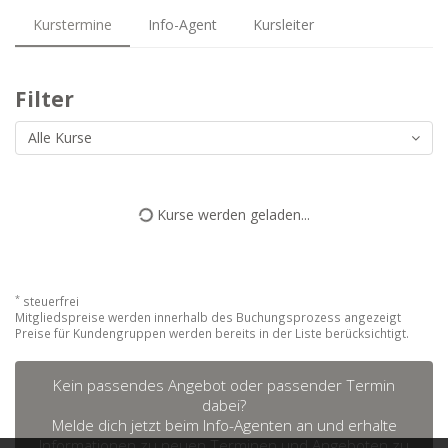
Kurstermine
Info-Agent
Kursleiter
Filter
Alle Kurse
Kurse werden geladen...
*
steuerfrei
Mitgliedspreise werden innerhalb des Buchungsprozess angezeigt
Preise für Kundengruppen werden bereits in der Liste berücksichtigt.
Kein passendes Angebot oder passender Termin
dabei?
Melde dich jetzt beim Info-Agenten an und erhalte
Informationen zu neuen Terminen und Angeboten zu