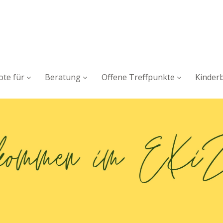
te für
Beratung
Offene Treffpunkte
Kinder