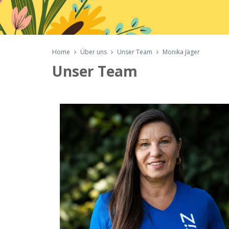
Home
Über uns
Unser Team
Monika Jäger
Unser Team