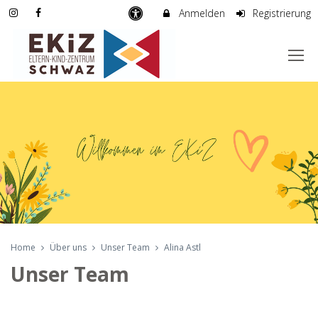
Anmelden
Registrierung
Home
Über uns
Unser Team
Alina Astl
Unser Team