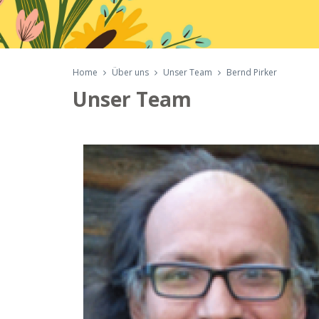
Home
Über uns
Unser Team
Bernd Pirker
Unser Team