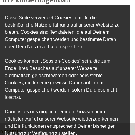
612 Kinderbogenbau
Diese Seite verwendet Cookies, um Dir die
bestmögliche Nutzererfahrung auf unserer Website zu
bieten. Cookies sind Textdateien, die auf Deinem
Computer gespeichert werden und bestimmte Daten
über Dein Nutzerverhalten speichern.
Cookies können „Session-Cookies“ sein, die zum
Ende Ihres Besuches auf unserer Webseite
automatisch gelöscht werden oder persistente
Cookies, die für eine gewisse Dauer auf ihrem
Computer gespeichert werden, sofern Du diese nicht
löschst.
Dann ist es uns möglich, Deinen Browser beim
nächsten Aufruf unserer Webseite wiederzuerkennen
und Dir Funktionen entsprechend Deiner bisherigen
ungsstelle
0677 62152012
Nutzung zur Verfügung zu stellen.