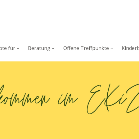
te für
Beratung
Offene Treffpunkte
Kinder