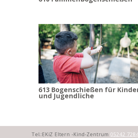
613 Bogenschießen für Kinde
und Jugendliche
Tel.:EKiZ Eltern -Kind-Zentrum
05242 728