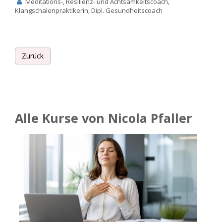
Meditations-, Resilienz- und Achtsamkeitscoach,
Klangschalenpraktikerin, Dipl. Gesundheitscoach
Zurück
Alle Kurse von Nicola Pfaller