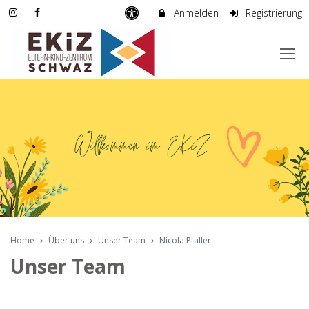
Anmelden
Registrierung
Home
Über uns
Unser Team
Nicola Pfaller
Unser Team