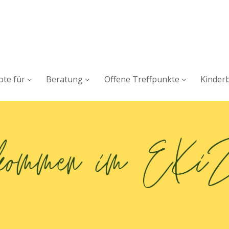
te für
Beratung
Offene Treffpunkte
Kinder