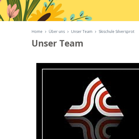
Home
Über uns
Unser Team
Skischule Silversprot
Unser Team