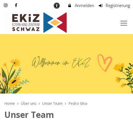
Anmelden
Registrierung
Home
Über uns
Unser Team
Pedro Silva
Unser Team