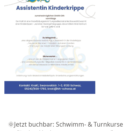
🌞Jetzt buchbar: Schwimm- & Turnkurse