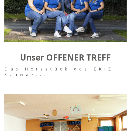
Unser OFFENER TREFF
Das Herzstück des EKiZ
Schwaz.....