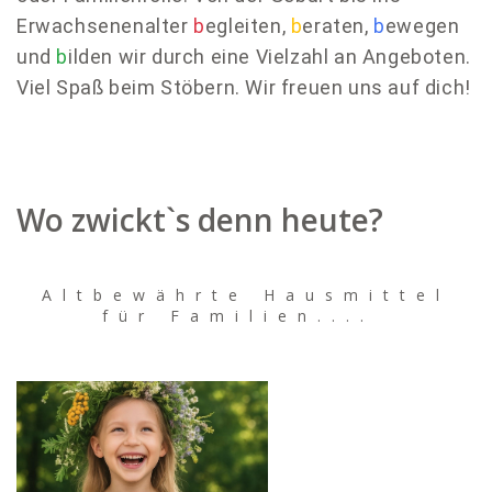
Erwachsenenalter
b
egleiten,
b
eraten,
b
ewegen
und
b
ilden wir durch eine Vielzahl an Angeboten.
Viel Spaß beim Stöbern. Wir freuen uns auf dich!
Wo zwickt`s denn heute?
Altbewährte Hausmittel
für Familien....