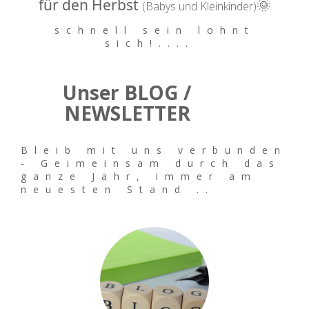
für den Herbst
🌞
(Babys und Kleinkinder)
schnell sein lohnt
sich!....
Unser BLOG /
NEWSLETTER
Bleib mit uns verbunden
- Geimeinsam durch das
ganze Jahr, immer am
neuesten Stand ..