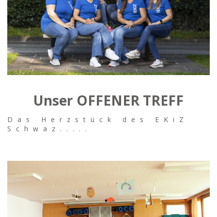
Unser OFFENER TREFF
Das Herzstück des EKiZ
Schwaz.....