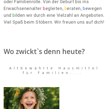
oder Familienrolle. Von der Geburt bis ins
Erwachsenenalter
b
egleiten,
b
eraten,
b
ewegen
und
b
ilden wir durch eine Vielzahl an Angeboten.
Viel Spaß beim Stöbern. Wir freuen uns auf dich!
Wo zwickt`s denn heute?
Altbewährte Hausmittel
für Familien....