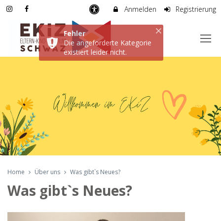
Anmelden
Registrierung
Fehler
Die angeforderte Kategorie
existiert leider nicht.
Home
Über uns
Was gibt`s Neues?
Was gibt`s Neues?