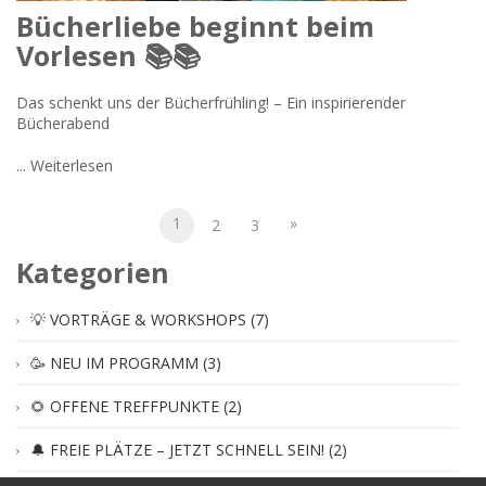
Bücherliebe beginnt beim
Vorlesen 📚📚
Das schenkt uns der Bücherfrühling! – Ein inspirierender
Bücherabend
...
Weiterlesen
1
»
2
3
Kategorien
💡 VORTRÄGE & WORKSHOPS (7)
🥳 NEU IM PROGRAMM (3)
🌻 OFFENE TREFFPUNKTE (2)
🔔 FREIE PLÄTZE – JETZT SCHNELL SEIN! (2)