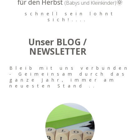
für den Herbst
🌞
(Babys und Kleinkinder)
schnell sein lohnt
sich!....
Unser BLOG /
NEWSLETTER
Bleib mit uns verbunden
- Geimeinsam durch das
ganze Jahr, immer am
neuesten Stand ..