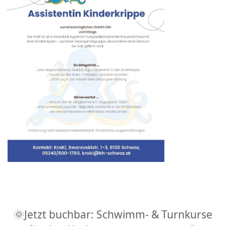
🌞Jetzt buchbar: Schwimm- & Turnkurse