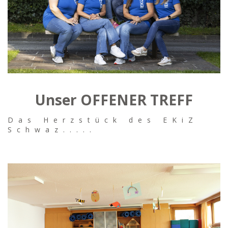
Unser OFFENER TREFF
Das Herzstück des EKiZ
Schwaz.....