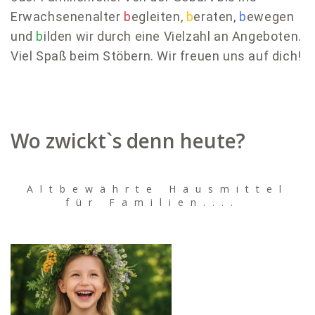
Erwachsenenalter
b
egleiten,
b
eraten,
b
ewegen
und
b
ilden wir durch eine Vielzahl an Angeboten.
Viel Spaß beim Stöbern. Wir freuen uns auf dich!
Wo zwickt`s denn heute?
Altbewährte Hausmittel
für Familien....