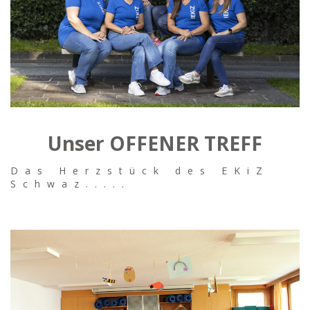
Unser OFFENER TREFF
Das Herzstück des EKiZ
Schwaz.....