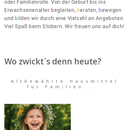
oder Familienrolle. Von der Geburt bis ins
Erwachsenenalter
b
egleiten,
b
eraten,
b
ewegen
und
b
ilden wir durch eine Vielzahl an Angeboten.
Viel Spaß beim Stöbern. Wir freuen uns auf dich!
Wo zwickt`s denn heute?
Altbewährte Hausmittel
für Familien....