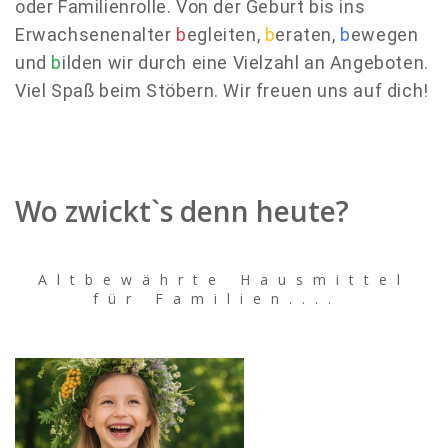
oder Familienrolle. Von der Geburt bis ins
Erwachsenenalter
b
egleiten,
b
eraten,
b
ewegen
und
b
ilden wir durch eine Vielzahl an Angeboten.
Viel Spaß beim Stöbern. Wir freuen uns auf dich!
Wo zwickt`s denn heute?
Altbewährte Hausmittel
für Familien....