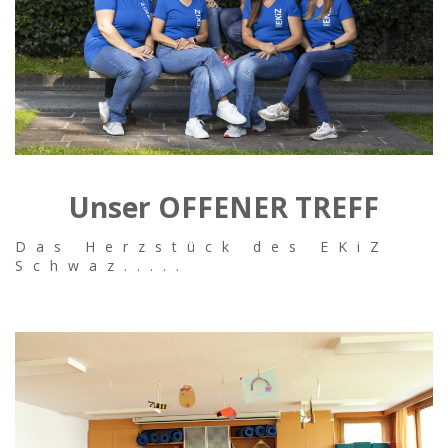
Unser OFFENER TREFF
Das Herzstück des EKiZ
Schwaz.....